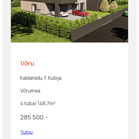
Võru
Kaldaniidu 7, Kubija
Võrumaa
4 tuba/ 148,7m²
285 500.-
Tutvu